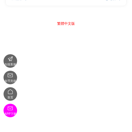
繁體中文版

在线客服

金币充值

首页

APP下载