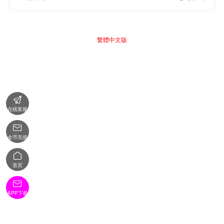
繁體中文版

在线客服

金币充值

首页

APP下载