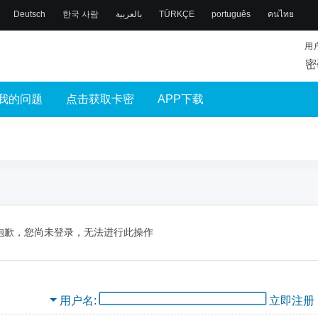
Deutsch
한국 사람
بالعربية
TÜRKÇE
português
คนไทย
用
密
我的问题
点击获取卡密
APP下载
抱歉，您尚未登录，无法进行此操作
用户名
立即注册