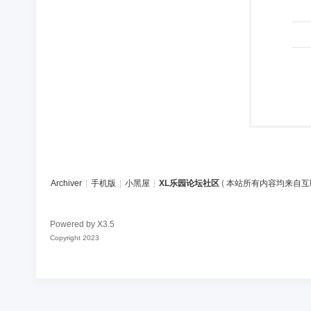
Archiver
|
手机版
|
小黑屋
|
XL乐园论坛社区
(
本站所有内容均来自互
Powered by
X3.5
Copyright 2023