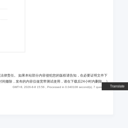
负法律责任。 如果本站部分内容侵犯您的版权请告知，在必要证明文件下
时间撤除，发布的内容仅做宽带测试使用，请在下载后24小时内删除。
)
Translate
GMT+8, 2026-8-8 15:56
, Processed in 0.040108 second(s), 7 queries .