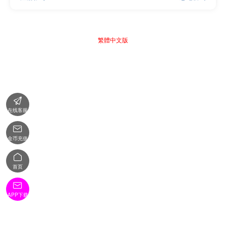
繁體中文版

在线客服

金币充值

首页

APP下载