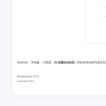
Archiver
|
手机版
|
小黑屋
|
XL乐园论坛社区
(
本站所有内容均来自互
Powered by
X3.5
Copyright 2023