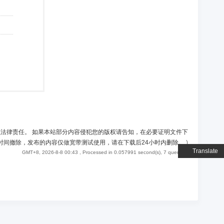
负法律责任。 如果本站部分内容侵犯您的版权请告知，在必要证明文件下
时间撤除，发布的内容仅做宽带测试使用，请在下载后24小时内删除。
)
Translate
GMT+8, 2026-8-8 00:43
, Processed in 0.057991 second(s), 7 queries .