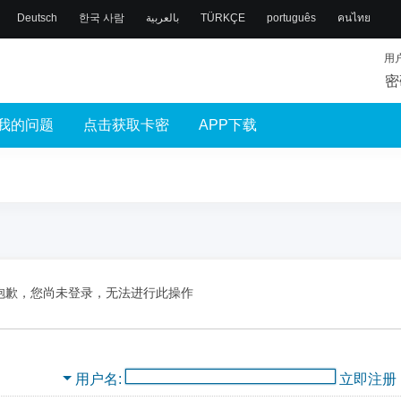
Deutsch
한국 사람
بالعربية
TÜRKÇE
português
คนไทย
用
密
我的问题
点击获取卡密
APP下载
抱歉，您尚未登录，无法进行此操作
用户名
立即注册