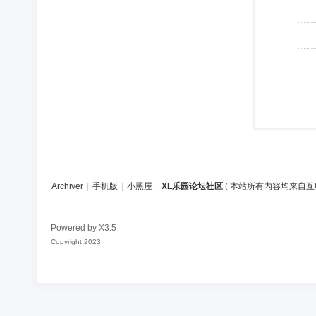
Archiver
|
手机版
|
小黑屋
|
XL乐园论坛社区
(
本站所有内容均来自互
Powered by
X3.5
Copyright 2023