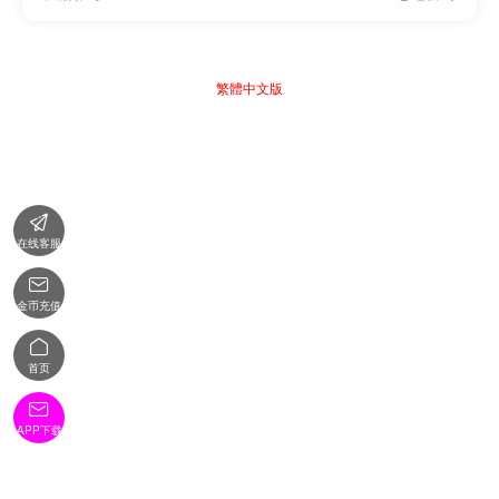
繁體中文版

在线客服

金币充值

首页

APP下载