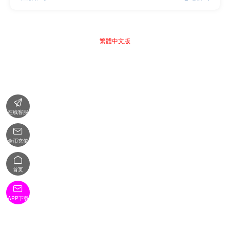
繁體中文版

在线客服

金币充值

首页

APP下载