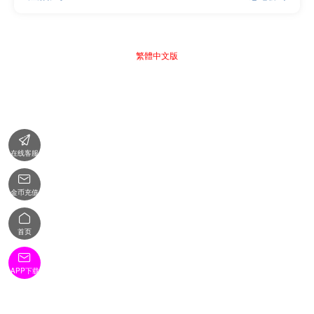
繁體中文版

在线客服

金币充值

首页

APP下载