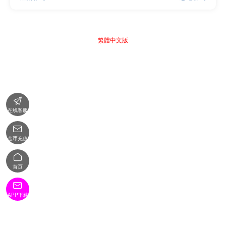
繁體中文版

在线客服

金币充值

首页

APP下载