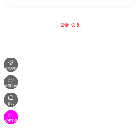
繁體中文版

在线客服

金币充值

首页

APP下载