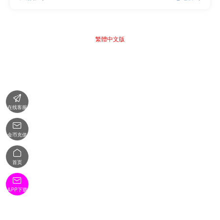
繁體中文版

在线客服

金币充值

首页

APP下载