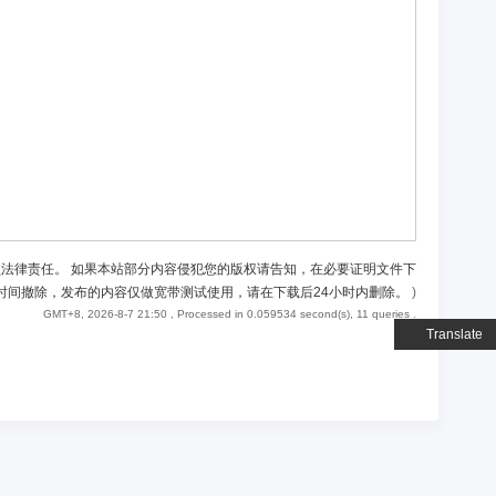
负法律责任。 如果本站部分内容侵犯您的版权请告知，在必要证明文件下
时间撤除，发布的内容仅做宽带测试使用，请在下载后24小时内删除。
)
GMT+8, 2026-8-7 21:50
, Processed in 0.059534 second(s), 11 queries .
Translate