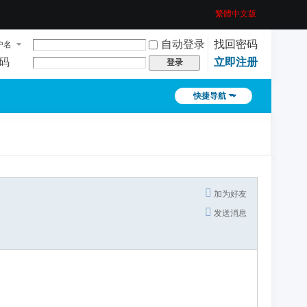
繁體中文版
自动登录
找回密码
户名
码
立即注册
登录
快捷导航
加为好友
发送消息