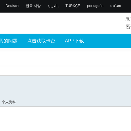
Deutsch
한국 사람
بالعربية
TÜRKÇE
português
คนไทย
用
密
我的问题
点击获取卡密
APP下载
个人资料