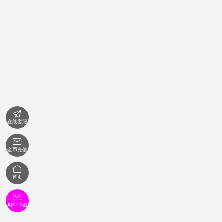

在线客服

金币充值

首页

APP下载