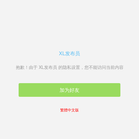
XL发布员
抱歉！由于 XL发布员 的隐私设置，您不能访问当前内容
加为好友
繁體中文版