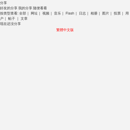
分享
好友的分享
我的分享
随便看看
按类型查看:
全部
|
网址
|
视频
|
音乐
|
Flash
|
日志
|
相册
|
图片
|
投票
|
用
户
|
帖子
|
文章
现在还没分享
繁體中文版