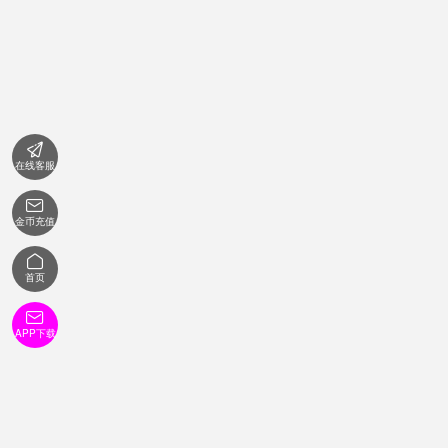

在线客服

金币充值

首页

APP下载