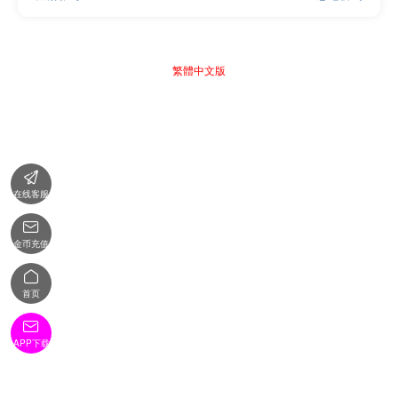
繁體中文版

在线客服

金币充值

首页

APP下载