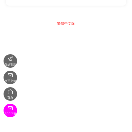
繁體中文版

在线客服

金币充值

首页

APP下载