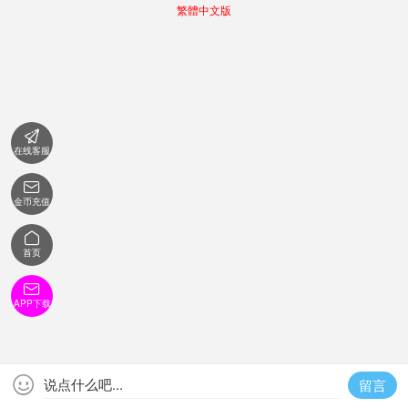
繁體中文版

在线客服

金币充值

首页

APP下载

说点什么吧...
留言