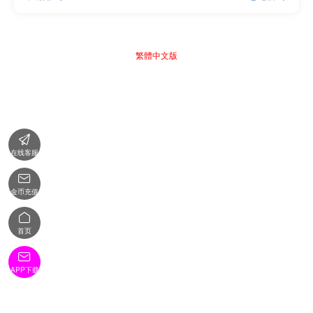
繁體中文版

在线客服

金币充值

首页

APP下载