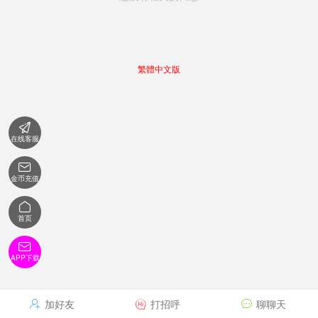
繁體中文版

在线客服

金币充值

首页

APP下载
加好友
打招呼
聊聊天


