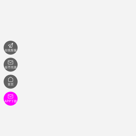

在线客服

金币充值

首页

APP下载