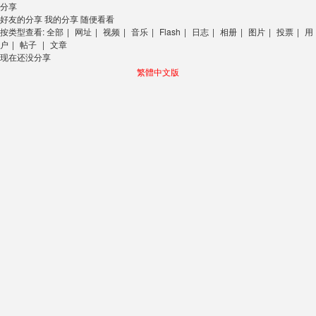
分享
好友的分享
我的分享
随便看看
按类型查看:
全部
|
网址
|
视频
|
音乐
|
Flash
|
日志
|
相册
|
图片
|
投票
|
用
户
|
帖子
|
文章
现在还没分享
繁體中文版