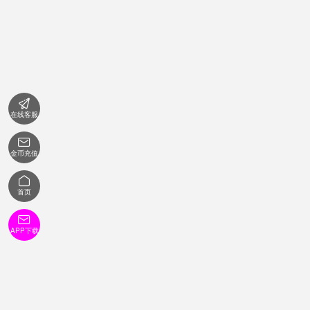

在线客服

金币充值

首页

APP下载