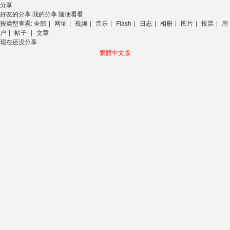
分享
好友的分享
我的分享
随便看看
按类型查看:
全部
|
网址
|
视频
|
音乐
|
Flash
|
日志
|
相册
|
图片
|
投票
|
用
户
|
帖子
|
文章
现在还没分享
繁體中文版