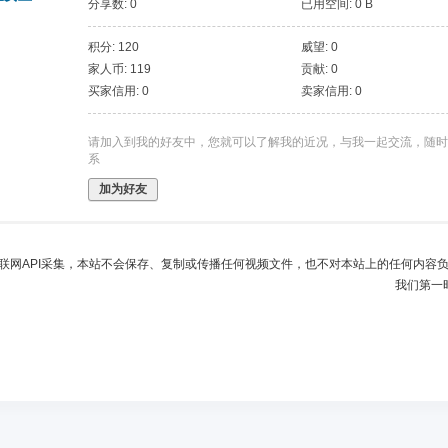
分享数: 0
已用空间: 0 B
积分: 120
威望: 0
家人币: 119
贡献: 0
买家信用: 0
卖家信用: 0
请加入到我的好友中，您就可以了解我的近况，与我一起交流，随时
系
加为好友
联网API采集，本站不会保存、复制或传播任何视频文件，也不对本站上的任何内容
我们第一