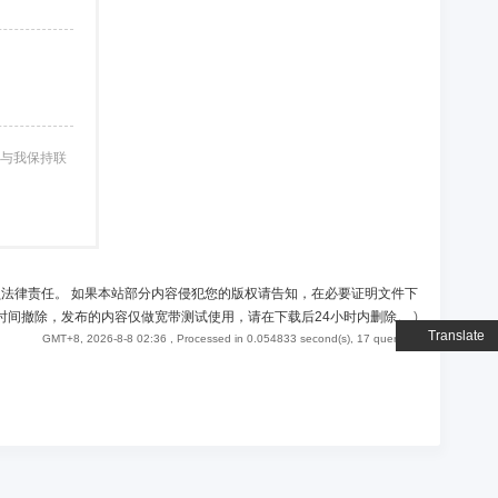
与我保持联
负法律责任。 如果本站部分内容侵犯您的版权请告知，在必要证明文件下
时间撤除，发布的内容仅做宽带测试使用，请在下载后24小时内删除。
)
Translate
GMT+8, 2026-8-8 02:36
, Processed in 0.054833 second(s), 17 queries .