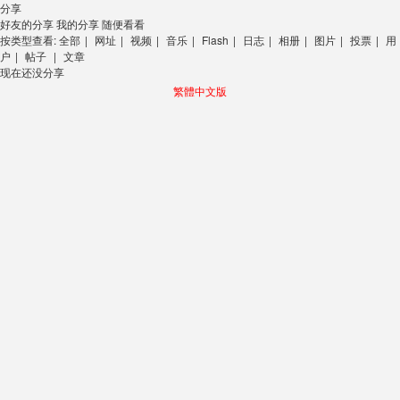
分享
好友的分享
我的分享
随便看看
按类型查看:
全部
|
网址
|
视频
|
音乐
|
Flash
|
日志
|
相册
|
图片
|
投票
|
用
户
|
帖子
|
文章
现在还没分享
繁體中文版