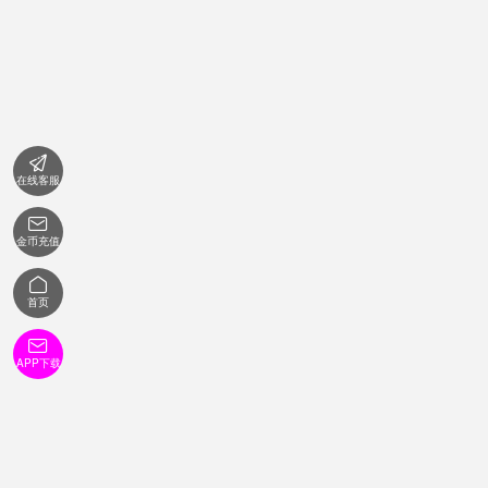

在线客服

金币充值

首页

APP下载