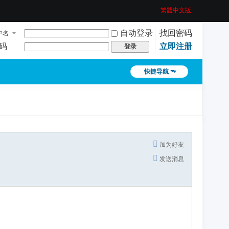
繁體中文版
自动登录
找回密码
户名
码
立即注册
登录
快捷导航
加为好友
发送消息