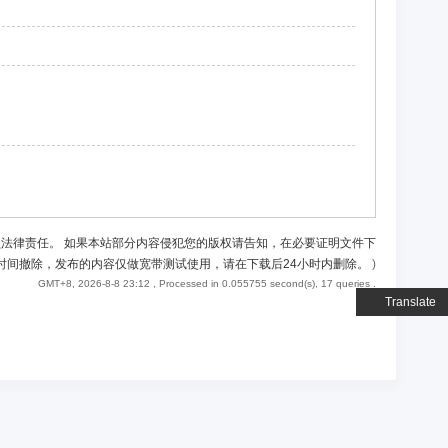
负法律责任。 如果本站部分内容侵犯您的版权请告知，在必要证明文件下
时间撤除，发布的内容仅做宽带测试使用，请在下载后24小时内删除。
)
GMT+8, 2026-8-8 23:12
, Processed in 0.055755 second(s), 17 queries .
Translate