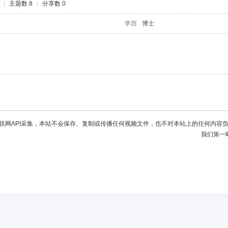
|
主题数 8
|
分享数 0
学历
博士
联网API采集，本站不会保存、复制或传播任何视频文件，也不对本站上的任何内容
我们第一