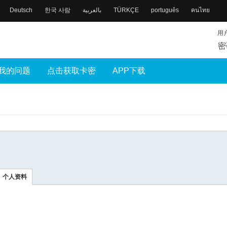
Deutsch
한국 사람
بالعربية
TÜRKÇE
português
คนไทย
用
密
我的问题
点击获取卡密
APP下载
个人资料