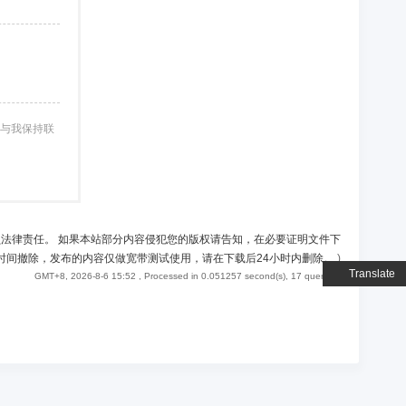
与我保持联
负法律责任。 如果本站部分内容侵犯您的版权请告知，在必要证明文件下
时间撤除，发布的内容仅做宽带测试使用，请在下载后24小时内删除。
)
Translate
GMT+8, 2026-8-6 15:52
, Processed in 0.051257 second(s), 17 queries .