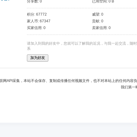
分享数: 0
已用空间: 0 B
积分: 67772
威望: 0
家人币: 67347
贡献: 0
买家信用: 0
卖家信用: 0
请加入到我的好友中，您就可以了解我的近况，与我一起交流，随时
系
加为好友
联网API采集，本站不会保存、复制或传播任何视频文件，也不对本站上的任何内容
我们第一