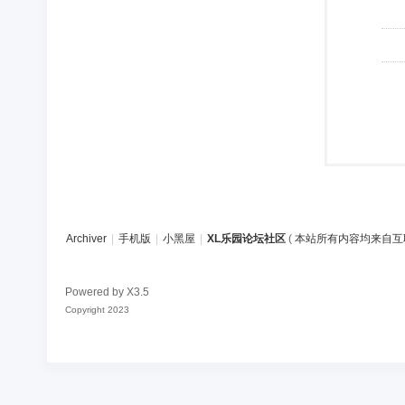
Archiver
|
手机版
|
小黑屋
|
XL乐园论坛社区
(
本站所有内容均来自互
Powered by
X3.5
Copyright 2023