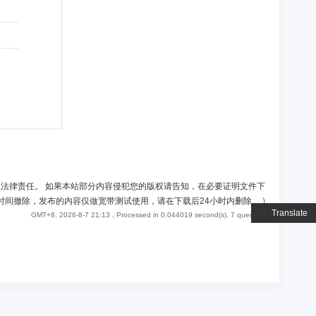
负法律责任。 如果本站部分内容侵犯您的版权请告知，在必要证明文件下
时间撤除，发布的内容仅做宽带测试使用，请在下载后24小时内删除。
)
Translate
GMT+8, 2026-8-7 21:13
, Processed in 0.044019 second(s), 7 queries .