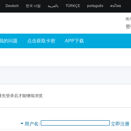
Deutsch
한국 사람
بالعربية
TÜRKÇE
português
คนไทย
用
密
我的问题
点击获取卡密
APP下载
请先登录后才能继续浏览
用户名
立即注册