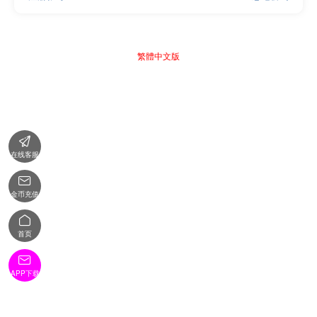
繁體中文版

在线客服

金币充值

首页

APP下载