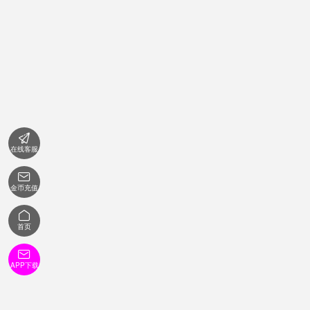

在线客服

金币充值

首页

APP下载