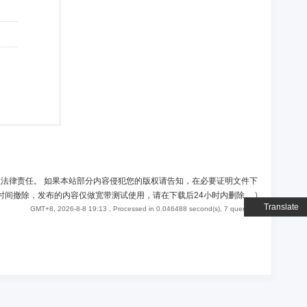
负法律责任。 如果本站部分内容侵犯您的版权请告知，在必要证明文件下
时间撤除，发布的内容仅做宽带测试使用，请在下载后24小时内删除。
)
Translate
GMT+8, 2026-8-8 19:13
, Processed in 0.046488 second(s), 7 queries .