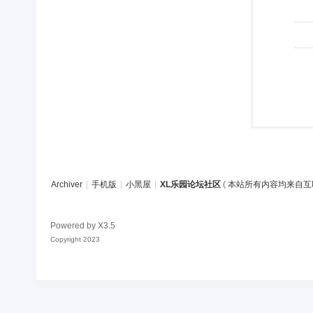
Archiver
|
手机版
|
小黑屋
|
XL乐园论坛社区
(
本站所有内容均来自互
Powered by
X3.5
Copyright 2023