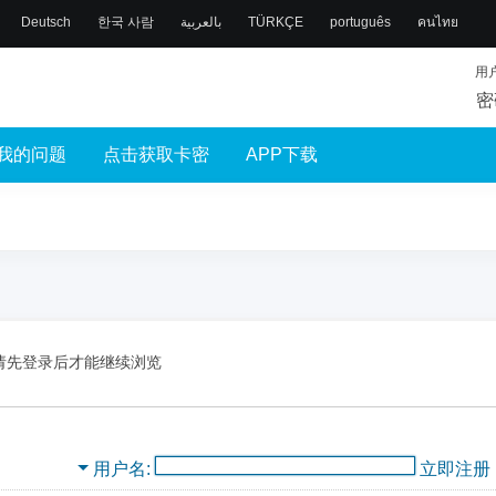
Deutsch
한국 사람
بالعربية
TÜRKÇE
português
คนไทย
用
密
我的问题
点击获取卡密
APP下载
请先登录后才能继续浏览
用户名
立即注册