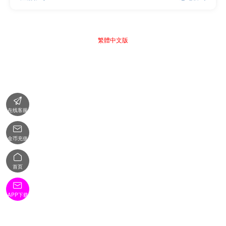
繁體中文版

在线客服

金币充值

首页

APP下载