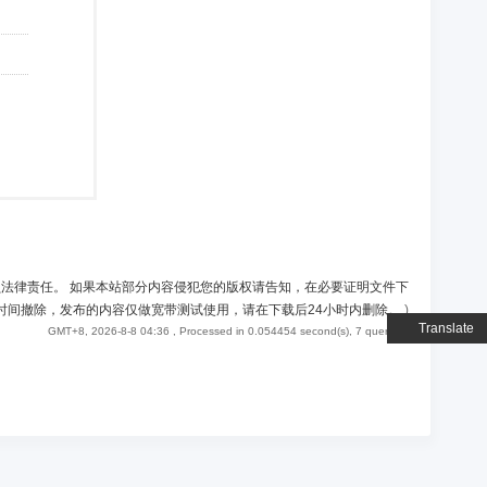
负法律责任。 如果本站部分内容侵犯您的版权请告知，在必要证明文件下
时间撤除，发布的内容仅做宽带测试使用，请在下载后24小时内删除。
)
Translate
GMT+8, 2026-8-8 04:36
, Processed in 0.054454 second(s), 7 queries .