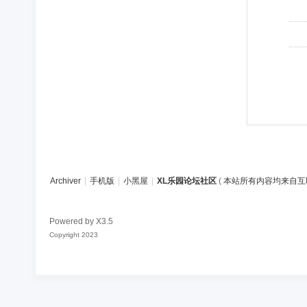
Archiver
|
手机版
|
小黑屋
|
XL乐园论坛社区
(
本站所有内容均来自互
Powered by
X3.5
Copyright 2023