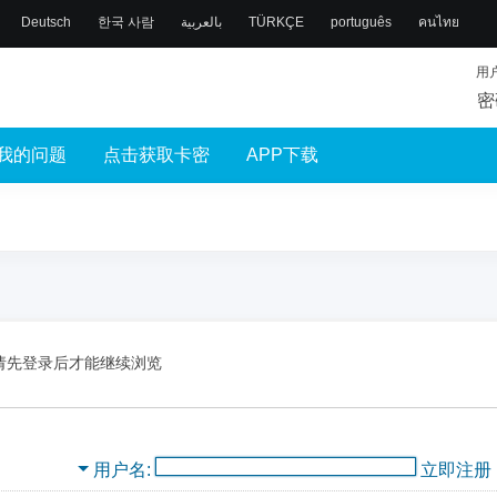
Deutsch
한국 사람
بالعربية
TÜRKÇE
português
คนไทย
用
密
我的问题
点击获取卡密
APP下载
请先登录后才能继续浏览
用户名
立即注册