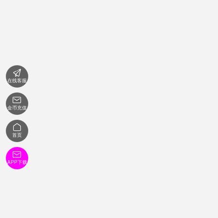

在线客服

金币充值

首页

APP下载