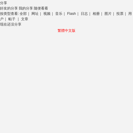
分享
好友的分享
我的分享
随便看看
按类型查看:
全部
|
网址
|
视频
|
音乐
|
Flash
|
日志
|
相册
|
图片
|
投票
|
用
户
|
帖子
|
文章
现在还没分享
繁體中文版