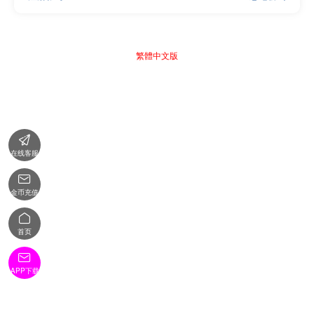
繁體中文版

在线客服

金币充值

首页

APP下载