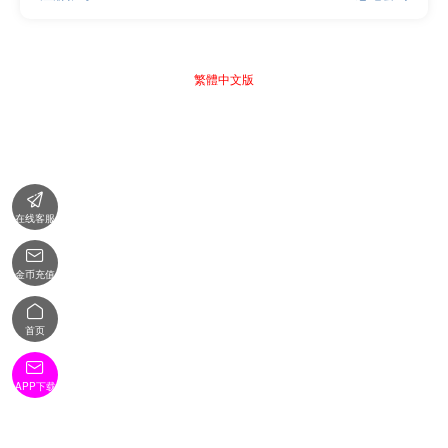
繁體中文版

在线客服

金币充值

首页

APP下载