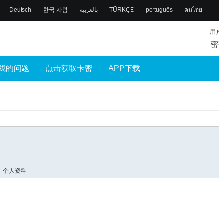
Deutsch
한국 사람
بالعربية
TÜRKÇE
português
คนไทย
用
密
我的问题
点击获取卡密
APP下载
个人资料