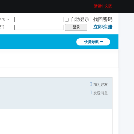
繁體中文版
自动登录
找回密码
户名
码
立即注册
登录
快捷导航
加为好友
发送消息