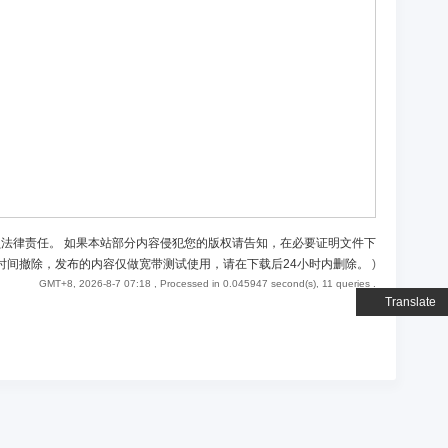
负法律责任。 如果本站部分内容侵犯您的版权请告知，在必要证明文件下
时间撤除，发布的内容仅做宽带测试使用，请在下载后24小时内删除。
)
GMT+8, 2026-8-7 07:18
, Processed in 0.045947 second(s), 11 queries .
Translate