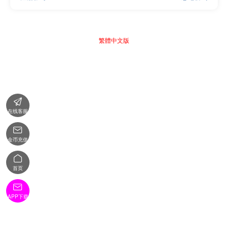
繁體中文版

在线客服

金币充值

首页

APP下载