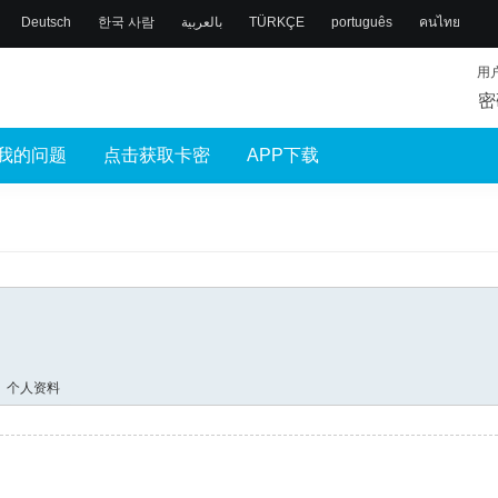
Deutsch
한국 사람
بالعربية
TÜRKÇE
português
คนไทย
用
密
我的问题
点击获取卡密
APP下载
个人资料