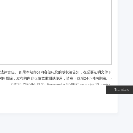
负法律责任。 如果本站部分内容侵犯您的版权请告知，在必要证明文件下
时间撤除，发布的内容仅做宽带测试使用，请在下载后24小时内删除。
)
GMT+8, 2026-8-8 13:30
, Processed in 0.048475 second(s), 13 queries .
Translate