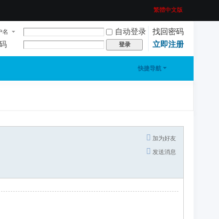
繁體中文版
自动登录
找回密码
户名
码
立即注册
登录
快捷导航
加为好友
发送消息