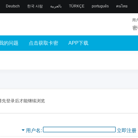
Deutsch
한국 사람
بالعربية
TÜRKÇE
português
คนไทย
用
密
我的问题
点击获取卡密
APP下载
请先登录后才能继续浏览
用户名
立即注册