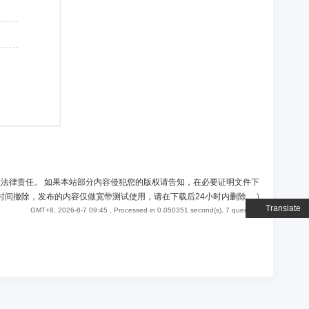
负法律责任。 如果本站部分内容侵犯您的版权请告知，在必要证明文件下
时间撤除，发布的内容仅做宽带测试使用，请在下载后24小时内删除。
)
Translate
GMT+8, 2026-8-7 09:45
, Processed in 0.050351 second(s), 7 queries .