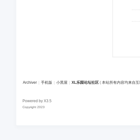
Archiver
|
手机版
|
小黑屋
|
XL乐园论坛社区
(
本站所有内容均来自互
Powered by
X3.5
Copyright 2023