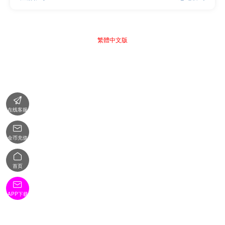
繁體中文版

在线客服

金币充值

首页

APP下载