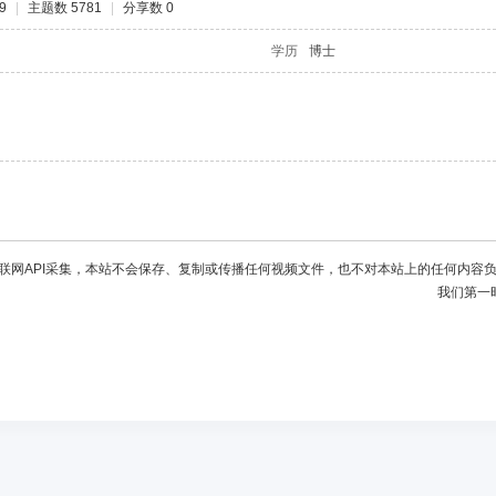
9
|
主题数 5781
|
分享数 0
学历
博士
联网API采集，本站不会保存、复制或传播任何视频文件，也不对本站上的任何内容
我们第一