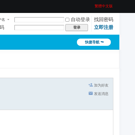
繁體中文版
自动登录
找回密码
户名
码
立即注册
登录
快捷导航
加为好友
发送消息