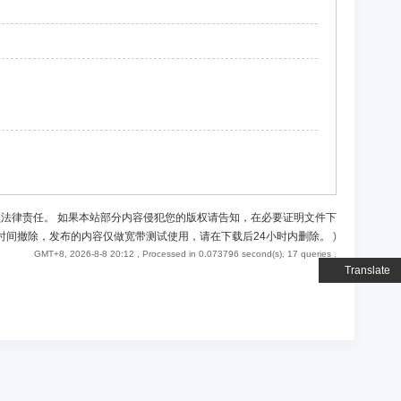
负法律责任。 如果本站部分内容侵犯您的版权请告知，在必要证明文件下
时间撤除，发布的内容仅做宽带测试使用，请在下载后24小时内删除。
)
GMT+8, 2026-8-8 20:12
, Processed in 0.073796 second(s), 17 queries .
Translate