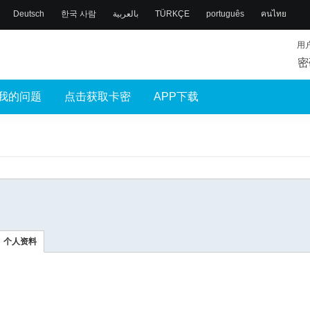
Deutsch
한국 사람
بالعربية
TÜRKÇE
português
คนไทย
用
密
我的问题
点击获取卡密
APP下载
个人资料