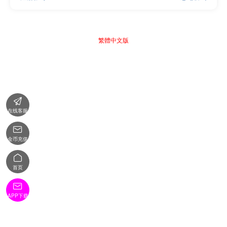
繁體中文版

在线客服

金币充值

首页

APP下载