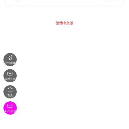
繁體中文版

在线客服

金币充值

首页

APP下载