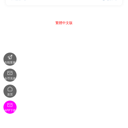
繁體中文版

在线客服

金币充值

首页

APP下载