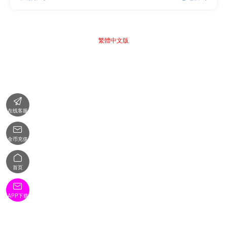
繁體中文版

在线客服

金币充值

首页

APP下载