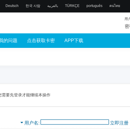
Deutsch
한국 사람
بالعربية
TÜRKÇE
português
คนไทย
用
密
我的问题
点击获取卡密
APP下载
您需要先登录才能继续本操作
用户名
立即注册