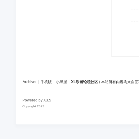
Archiver
|
手机版
|
小黑屋
|
XL乐园论坛社区
(
本站所有内容均来自互
Powered by
X3.5
Copyright 2023