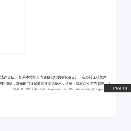
负法律责任。 如果本站部分内容侵犯您的版权请告知，在必要证明文件下
时间撤除，发布的内容仅做宽带测试使用，请在下载后24小时内删除。
)
Translate
GMT+8, 2026-8-6 21:41
, Processed in 0.058244 second(s), 7 queries .