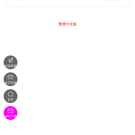
繁體中文版

在线客服

金币充值

首页

APP下载