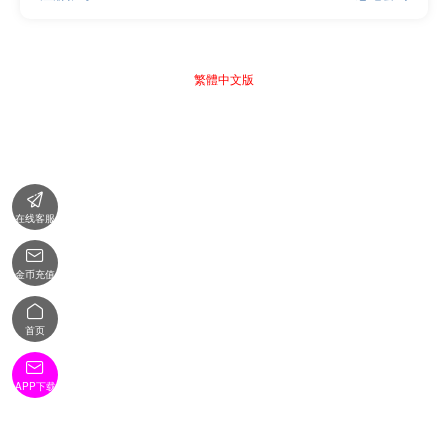
繁體中文版

在线客服

金币充值

首页

APP下载