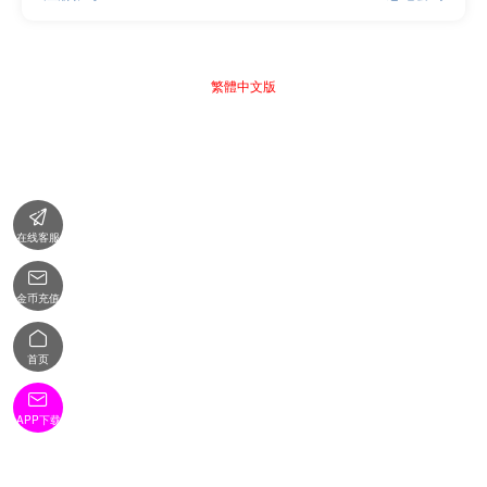
繁體中文版

在线客服

金币充值

首页

APP下载