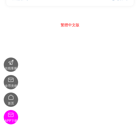
繁體中文版

在线客服

金币充值

首页

APP下载